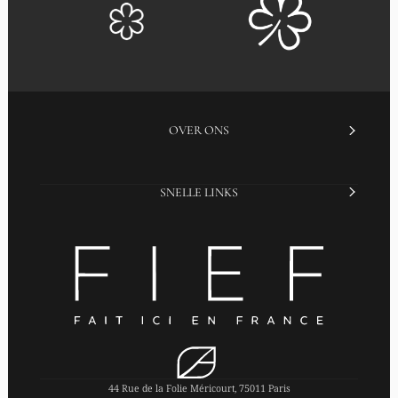
OVER ONS
SNELLE LINKS
44 Rue de la Folie Méricourt, 75011 Paris