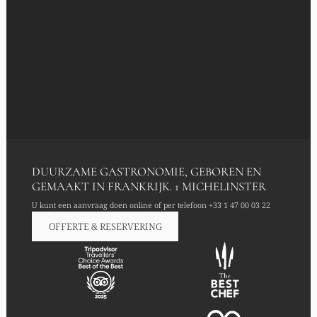
DUURZAME GASTRONOMIE, GEBOREN EN
GEMAAKT IN FRANKRIJK. 1 MICHELINSTER
U kunt een aanvraag doen online of per telefoon
+33 1 47 00 03 22
OFFERTE & RESERVERING