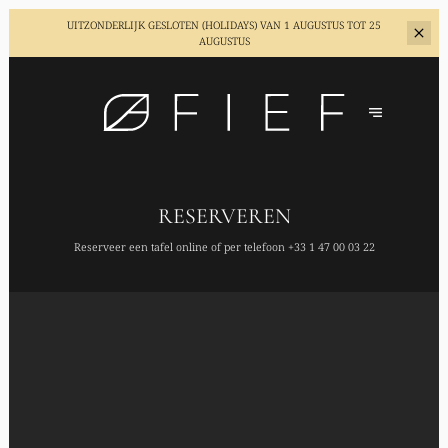
UITZONDERLIJK GESLOTEN (HOLIDAYS)
VAN 1 AUGUSTUS TOT 25
AUGUSTUS
RESERVEREN
Reserveer een tafel online of per telefoon
+33 1 47 00 03 22