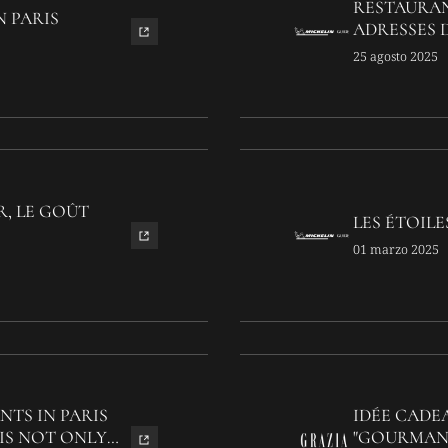
RESTAURAN
N PARIS
ADRESSES D
25 agosto 2025
R, LE GOÛT
LES ÉTOILE
01 marzo 2025
NTS IN PARIS
IDÉE CADEA
IS NOT ONLY
"GOURMAND