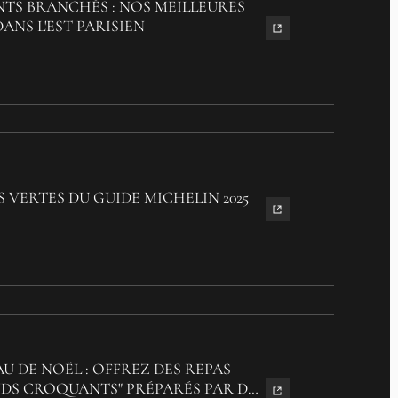
TS BRANCHÉS : NOS MEILLEURES
ANS L'EST PARISIEN
S VERTES DU GUIDE MICHELIN 2025
U DE NOËL : OFFREZ DES REPAS
S CROQUANTS" PRÉPARÉS PAR DES