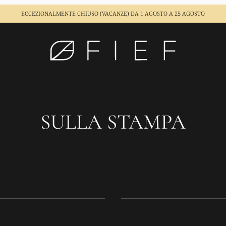
ECCEZIONALMENTE CHIUSO (VACANZE)
DA 1 AGOSTO A 25 AGOSTO
SULLA STAMPA