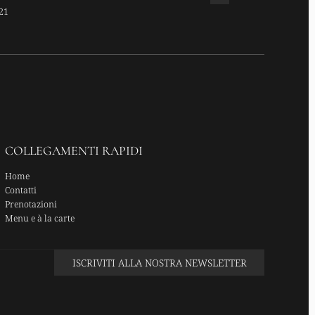
ATS TOP CHEF
21
COLLEGAMENTI RAPIDI
Home
Contatti
Prenotazioni
Menu e à la carte
ISCRIVITI ALLA NOSTRA NEWSLETTER