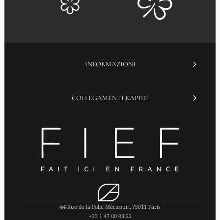
INFORMAZIONI
COLLEGAMENTI RAPIDI
44 Rue de la Folie Méricourt, 75011 Paris
+33 1 47 00 03 22