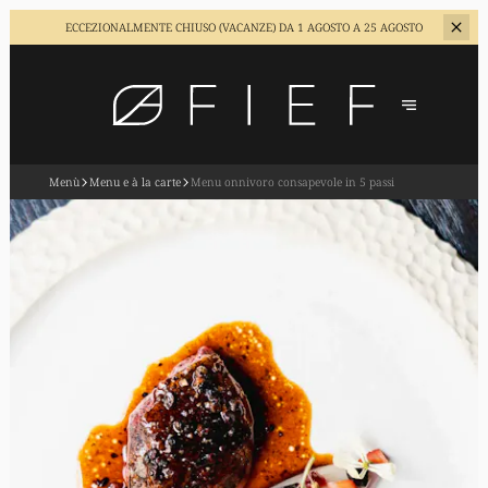
ECCEZIONALMENTE CHIUSO (VACANZE)
DA 1 AGOSTO A 25 AGOSTO
Menù
Menu e à la carte
Menu onnivoro consapevole in 5 passi