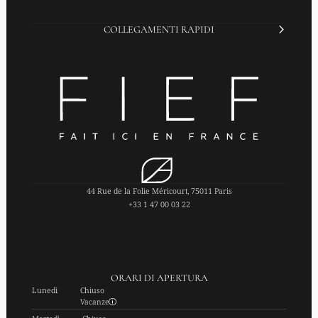
COLLEGAMENTI RAPIDI
44 Rue de la Folie Méricourt, 75011 Paris
+33 1 47 00 03 22
ORARI DI APERTURA
Lunedì
Chiuso
Vacanze