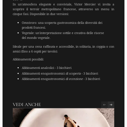
In un'atmosfera elegante e conviviale, Victor Mercier vi invita a
scoprire il terroir metropolitano francese, attraverso un menu in
cinque fasi. Disponibile in due versioni:
Omnivoro: una scoperta gastronomica della diversità dei
prodotti francesi.
Vegetale: un'interpretazione sottile e creativa delle risorse
del mondo vegetale.
Ideale per una cena raffinata e accessibile, in solitaria, in coppia o con
amici (fino a 6 ospiti per tavolo).
Abbinamenti possibili:
Abbinamenti analcolici - 3 bicchieri
Abbinamenti enogastronomici
di scoperta
- 3 bicchieri
Abbinamenti enogastronomici
di eccezione
- 3 bicchieri
VEDI ANCHE