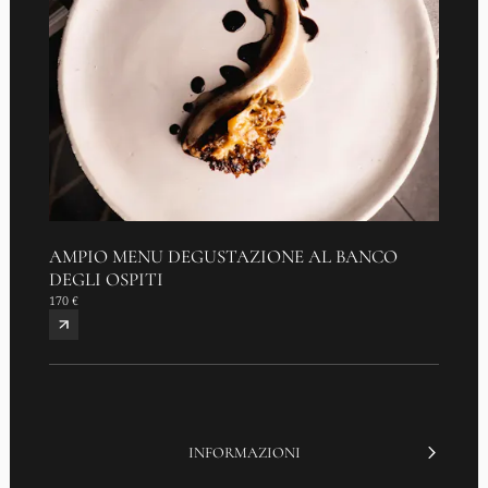
AMPIO MENU DEGUSTAZIONE AL BANCO
AMOU
DEGLI OSPITI
95 €
170 €
INFORMAZIONI