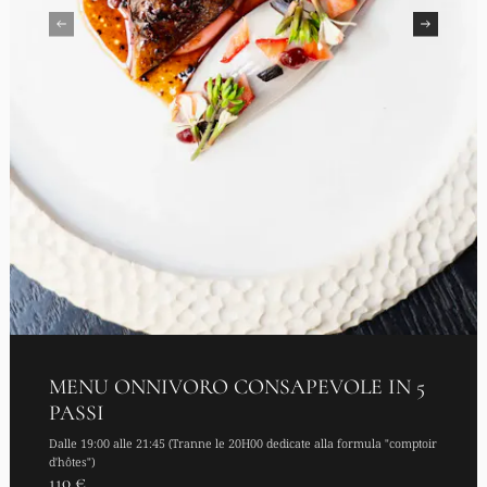
MENU ONNIVORO CONSAPEVOLE IN 5
PASSI
Dalle 19:00 alle 21:45 (Tranne le 20H00 dedicate alla formula "comptoir
d'hôtes")
110 €