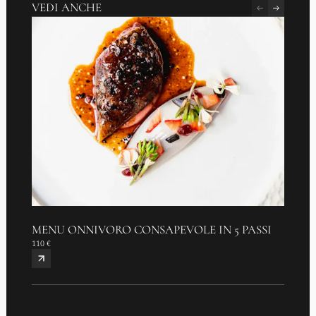
VEDI ANCHE
MENU ONNIVORO CONSAPEVOLE IN 5 PASSI
AMOU
110 €
95 €