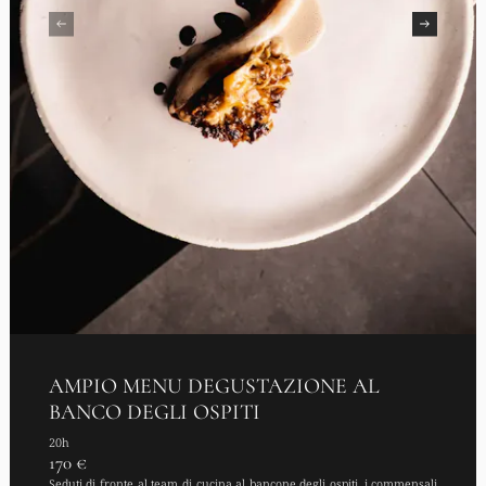
AMPIO MENU DEGUSTAZIONE AL
BANCO DEGLI OSPITI
20h
170 €
Seduti di fronte al team di cucina al bancone degli ospiti, i commensali