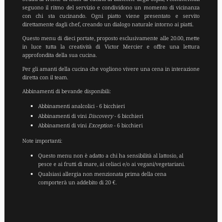
seguono il ritmo del servizio e condividono un momento di vicinanza
con chi sta cucinando. Ogni piatto viene presentato e servito
direttamente dagli chef, creando un dialogo naturale intorno ai piatti.
Questo menu di dieci portate, proposto esclusivamente alle 20.00, mette
in luce tutta la creatività di Victor Mercier e offre una lettura
approfondita della sua cucina.
Per gli amanti della cucina che vogliono vivere una cena in interazione
diretta con il team.
Abbinamenti di bevande disponibili:
Abbinamenti analcolici - 6 bicchieri
Abbinamenti di vini
Discovery
- 6 bicchieri
Abbinamenti di vini
Exception
- 6 bicchieri
Note importanti:
Questo menu non è adatto a chi ha sensibilità al lattosio, al
pesce e ai frutti di mare, ai celiaci e/o ai vegani/vegetariani.
Qualsiasi allergia non menzionata prima della cena
comporterà un addebito di 20 €.