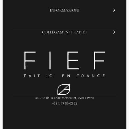
INFORMAZIONI
COLLEGAMENTI RAPIDI
44 Rue de la Folie Méricourt, 75011 Paris
+33 1 47 00 03 22