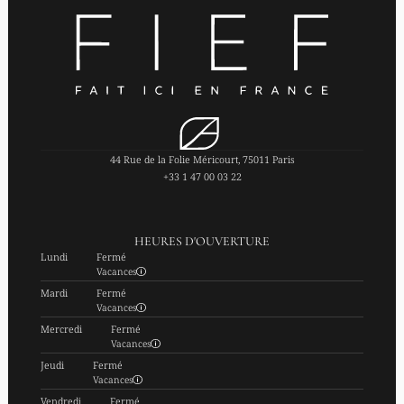
44 Rue de la Folie Méricourt, 75011 Paris
+33 1 47 00 03 22
HEURES D'OUVERTURE
Lundi
Fermé
Vacances
Mardi
Fermé
Vacances
Mercredi
Fermé
Vacances
Jeudi
Fermé
Vacances
Vendredi
Fermé