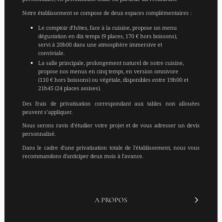
Notre établissement se compose de deux espaces complémentaires :
Le comptoir d’hôtes, face à la cuisine, propose un menu
dégustation en dix temps (9 places, 170 € hors boissons),
servi à 20h00 dans une atmosphère immersive et
conviviale.
La salle principale, prolongement naturel de notre cuisine,
propose nos menus en cinq temps, en version omnivore
(110 € hors boissons) ou végétale, disponibles entre 19h00 et
21h45 (24 places assises).
Des frais de privatisation correspondant aux tables non allouées
peuvent s’appliquer.
Nous serons ravis d’étudier votre projet et de vous adresser un devis
personnalisé.
Dans le cadre d'une privatisation totale de l'établissement, nous vous
recommandons d'anticiper deux mois à l'avance.
A PROPOS