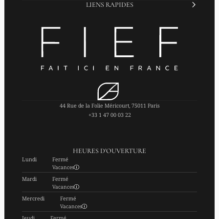
LIENS RAPIDES
44 Rue de la Folie Méricourt, 75011 Paris
+33 1 47 00 03 22
HEURES D'OUVERTURE
Lundi
Fermé
Vacances
Mardi
Fermé
Vacances
Mercredi
Fermé
Vacances
Jeudi
Fermé