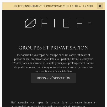
EXCEPTIONNELLEMENT FERMÉ (VACANCES)
DU 1 AOÛT AU 25 AOÛT
GROUPES ET PRIVATISATION
Fief accueille vos repas de groupe dans un cadre intimiste et
personnalisé, en privatisation totale ou partielle. Entre le comptoir
d’hôtes, face à la cuisine, et la salle principale, prolongement naturel
du geste culinaire, nous imaginons avec vous une expérience sur
mesure, fidèle à l’esprit du lieu.
DEVIS & RÉSERVATION
Fief accueille vos repas de groupe dans un cadre intime et
personnalisé, en privatisation totale ou partielle du restaurant.