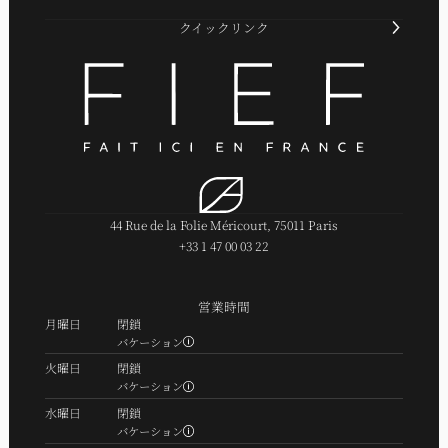
クイックリンク
44 Rue de la Folie Méricourt, 75011 Paris
+33 1 47 00 03 22
営業時間
月曜日
閉鎖
バケーション
火曜日
閉鎖
バケーション
水曜日
閉鎖
バケーション