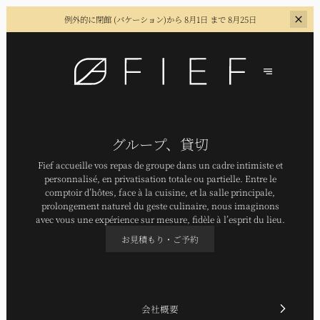
例外的に閉館 (バケーション)
から 8月1日 まで 8月25日
グループ、貸切
Fief accueille vos repas de groupe dans un cadre intimiste et
personnalisé, en privatisation totale ou partielle. Entre le
comptoir d’hôtes, face à la cuisine, et la salle principale,
prolongement naturel du geste culinaire, nous imaginons
avec vous une expérience sur mesure, fidèle à l’esprit du lieu.
お見積もり・ご予約
会社概要