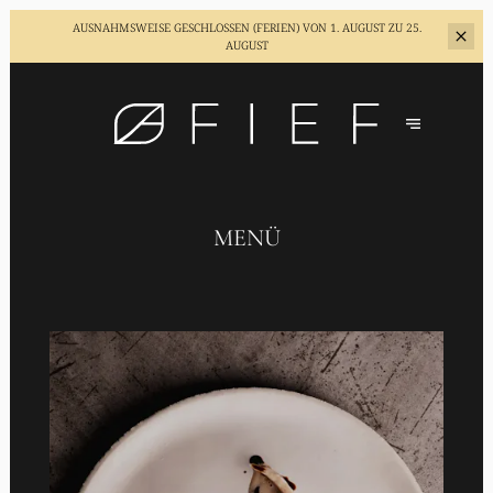
AUSNAHMSWEISE GESCHLOSSEN (FERIEN)
VON 1. AUGUST ZU 25.
AUGUST
MENÜ