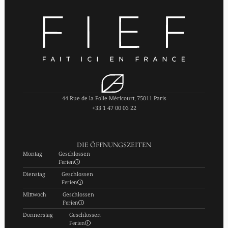
44 Rue de la Folie Méricourt, 75011 Paris
+33 1 47 00 03 22
DIE ÖFFNUNGSZEITEN
Montag
Geschlossen
Ferien
Dienstag
Geschlossen
Ferien
Mittwoch
Geschlossen
Ferien
Donnerstag
Geschlossen
Ferien