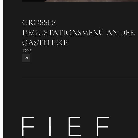
GROSSES D
EGUSTATIONSMENÜ AN DER G
ASTTHEKE
170 €