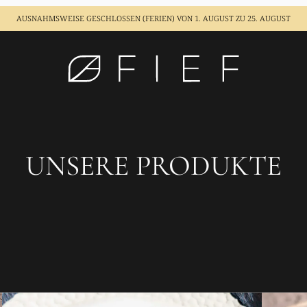
AUSNAHMSWEISE GESCHLOSSEN (FERIEN)
VON 1. AUGUST ZU 25. AUGUST
UNSERE PRODUKTE