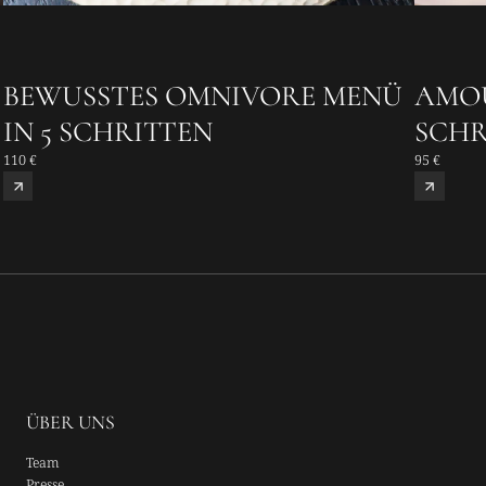
BEWUSSTES OMNIVORE MENÜ
AMOU
IN 5 SCHRITTEN
SCHR
110 €
95 €
ÜBER UNS
Team
Presse