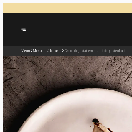
Menu
Menu en à la carte
Groot degustatiemenu bij de gastenbalie