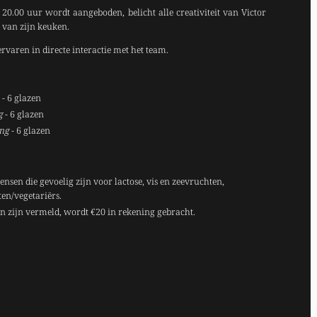
20.00 uur wordt aangeboden, belicht alle creativiteit van Victor
 van zijn keuken.
ervaren in directe interactie met het team.
 - 6 glazen
g
- 6 glazen
ing
- 6 glazen
ensen die gevoelig zijn voor lactose, vis en zeevruchten,
ten/vegetariërs.
ren zijn vermeld, wordt €20 in rekening gebracht.