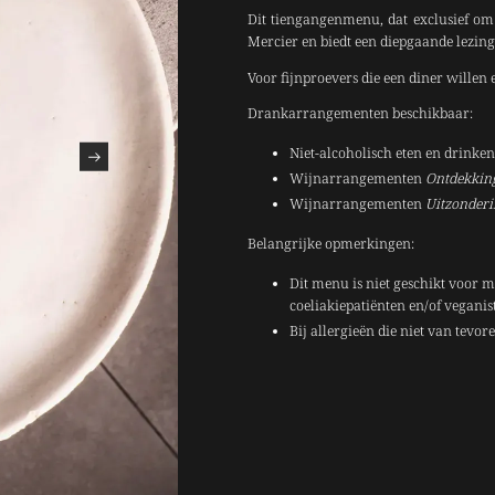
Dit tiengangenmenu, dat exclusief om 
Mercier en biedt een diepgaande lezing
Voor fijnproevers die een diner willen 
Drankarrangementen beschikbaar:
Niet-alcoholisch eten en drinken
Wijnarrangementen
Ontdekkin
Wijnarrangementen
Uitzonder
Belangrijke opmerkingen:
Dit menu is niet geschikt voor m
coeliakiepatiënten en/of veganis
Bij allergieën die niet van tevo