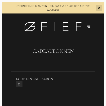
UITZONDERLIJK GESLOTEN (HOLIDAYS)
VAN 1 AUGUSTUS TOT 25
AUGUSTUS
CADEAUBONNEN
KOOP EEN CADEAUBON