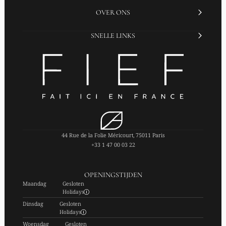
OVER ONS
SNELLE LINKS
44 Rue de la Folie Méricourt, 75011 Paris
+33 1 47 00 03 22
OPENINGSTIJDEN
Maandag
Gesloten
Holidays
Dinsdag
Gesloten
Holidays
Woensdag
Gesloten