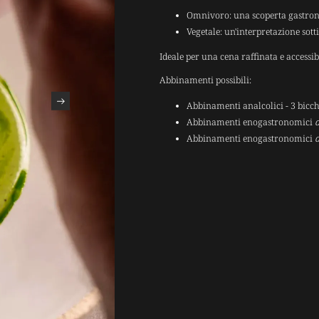
Omnivoro: una scoperta gastronom
Vegetale: un'interpretazione sott
Ideale per una cena raffinata e accessibi
Abbinamenti possibili:
Abbinamenti analcolici - 3 bicch
Abbinamenti enogastronomici
d
Abbinamenti enogastronomici
d