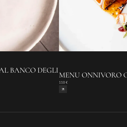
AL BANCO DEGLI
MENU ONNIVORO CO
110 €