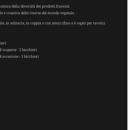
ica della diversità dei prodotti francesi.
ile e creativa delle risorse del mondo vegetale.
le, in solitaria, in coppia o con amici (fino a 6 ospiti per tavolo).
ieri
i scoperta
- 3 bicchieri
i eccezione
- 3 bicchieri