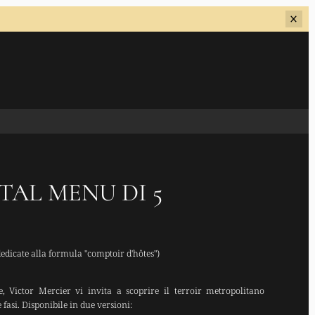
AL MENU DI 5
dedicate alla formula "comptoir d'hôtes")
e, Victor Mercier vi invita a scoprire il terroir metropolitano
fasi. Disponibile in due versioni: