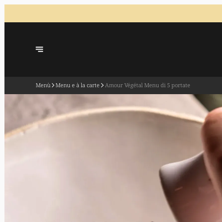
Menù
Menu e à la carte
Amour Végétal Menu di 5 portate