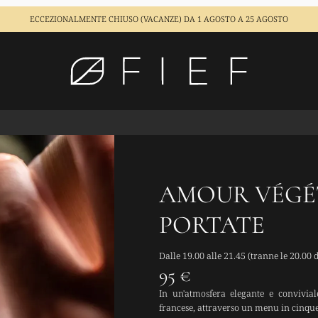
ECCEZIONALMENTE CHIUSO (VACANZE)
DA 1 AGOSTO A 25 AGOSTO
AMOUR VÉGÉT
PORTATE
Dalle 19.00 alle 21.45 (tranne le 20.00 
95 €
In un'atmosfera elegante e convivial
francese, attraverso un menu in cinque 