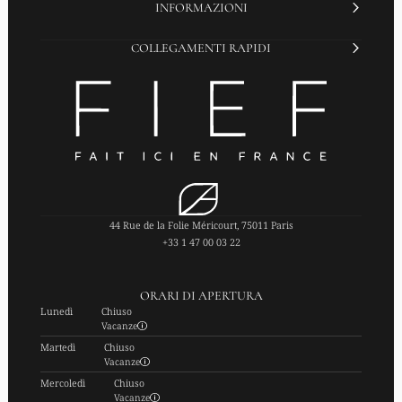
INFORMAZIONI
COLLEGAMENTI RAPIDI
44 Rue de la Folie Méricourt, 75011 Paris
+33 1 47 00 03 22
ORARI DI APERTURA
Lunedì
Chiuso
Vacanze
Martedì
Chiuso
Vacanze
Mercoledì
Chiuso
Vacanze