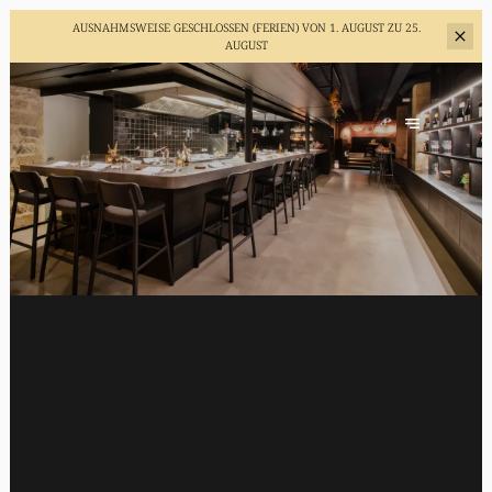
AUSNAHMSWEISE GESCHLOSSEN (FERIEN)
VON 1. AUGUST ZU 25.
AUGUST