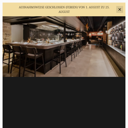
AUSNAHMSWEISE GESCHLOSSEN (FERIEN)
VON 1. AUGUST ZU 25.
AUGUST