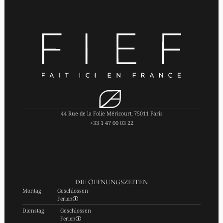
44 Rue de la Folie Méricourt, 75011 Paris
+33 1 47 00 03 22
DIE ÖFFNUNGSZEITEN
Montag
Geschlossen
Ferien
Dienstag
Geschlossen
Ferien