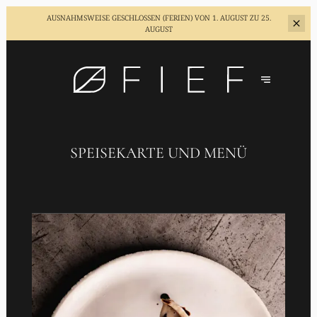
AUSNAHMSWEISE GESCHLOSSEN (FERIEN)
VON 1. AUGUST ZU 25.
AUGUST
SPEISEKARTE UND MENÜ