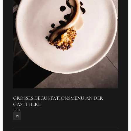
GROSSES DEGUSTATIONSMENÜ AN DER G
ASTTHEKE
170 €